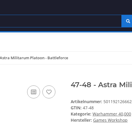
 Astra Militarum Platoon - Battleforce
47-48 - Astra Mil
Artikelnummer:
501192126662
GTIN:
47-48
Kategorie:
Warhammer 40,000
Hersteller:
Games Workshop