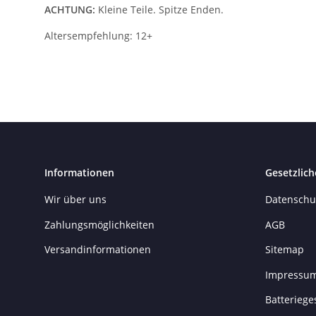
ACHTUNG:
Kleine Teile. Spitze Enden.
Altersempfehlung: 12+
Informationen
Gesetzlich
Wir über uns
Datenschu
Zahlungsmöglichkeiten
AGB
Versandinformationen
Sitemap
Impressu
Batteriege