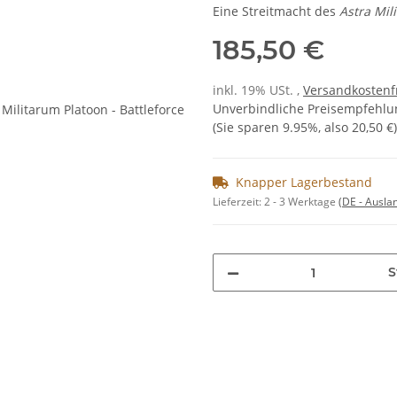
Eine Streitmacht des
Astra Mil
185,50 €
inkl. 19% USt. ,
Versandkostenf
Unverbindliche Preisempfehlun
(Sie sparen
9.95%
, also
20,50 €
)
Knapper Lagerbestand
Lieferzeit:
2 - 3 Werktage
(DE - Ausla
S