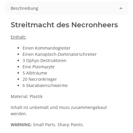
Beschreibung
Streitmacht des Necronheers
Enthält:
Einen Kommandogleiter
Einen Kanoptech-Dominatorschreiter
3 Ophys-Destruktoren
Eine Plasmazyte
5 Albträume
20 Necronkrieger
6 Skarabäenschwärme
Material: Plastik
Inhalt ist unbemalt und muss zusammengebaut
werden.
WARNING:
Small Parts. Sharp Points.