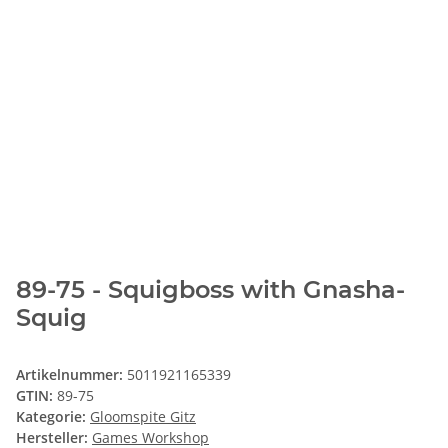
89-75 - Squigboss with Gnasha-
Squig
Artikelnummer:
5011921165339
GTIN:
89-75
Kategorie:
Gloomspite Gitz
Hersteller:
Games Workshop