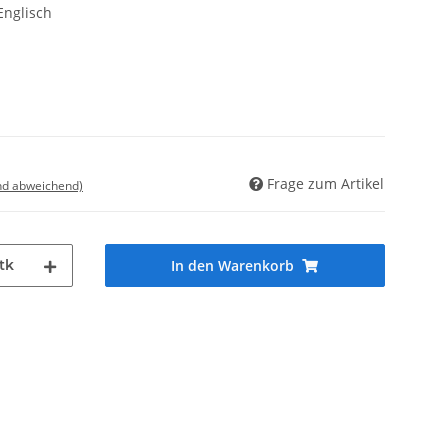
Englisch
Frage zum Artikel
nd abweichend)
tk
In den Warenkorb