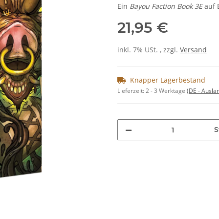
Ein
Bayou Faction Book 3E
auf 
21,95 €
inkl. 7% USt. , zzgl.
Versand
Knapper Lagerbestand
Lieferzeit:
2 - 3 Werktage
(DE - Ausla
S