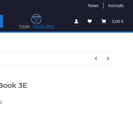
News
Kontakt
0,00 €
 Book 3E
0