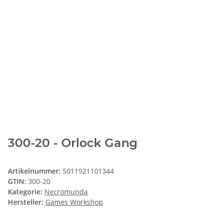
300-20 - Orlock Gang
Artikelnummer:
5011921101344
GTIN:
300-20
Kategorie:
Necromunda
Hersteller:
Games Workshop