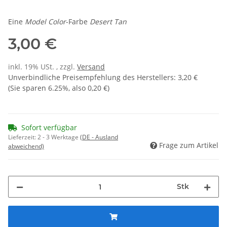
Eine
Model Color
-Farbe
Desert Tan
3,00 €
inkl. 19% USt. , zzgl.
Versand
Unverbindliche Preisempfehlung des Herstellers
:
3,20 €
(Sie sparen
6.25%
, also
0,20 €
)
Sofort verfügbar
Lieferzeit:
2 - 3 Werktage
(DE - Ausland
Frage zum Artikel
abweichend)
Stk