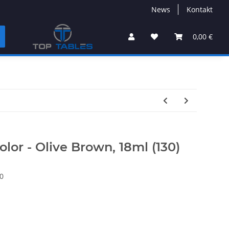
News
Kontakt
0,00 €
lor - Olive Brown, 18ml (130)
0