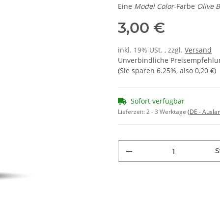
Eine
Model Color
-Farbe
Olive 
3,00 €
inkl. 19% USt. , zzgl.
Versand
Unverbindliche Preisempfehlun
(Sie sparen
6.25%
, also
0,20 €
)
Sofort verfügbar
Lieferzeit:
2 - 3 Werktage
(DE - Ausla
S