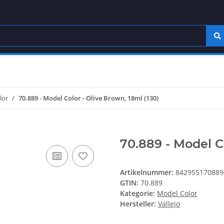
lor
70.889 - Model Color - Olive Brown, 18ml (130)
70.889 - Model Co
Artikelnummer:
842955170889
GTIN:
70.889
Kategorie:
Model Color
Hersteller:
Vallejo