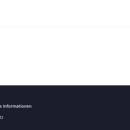
e Informationen
tz