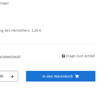
Brown
g des Herstellers
:
3,20 €
Frage zum Artikel
nd abweichend)
tk
In den Warenkorb