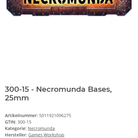
300-15 - Necromunda Bases,
25mm
Artikelnummer:
5011921096275
GTIN:
300-15
Kategorie:
Necromunda
Hersteller:
Games Workshop