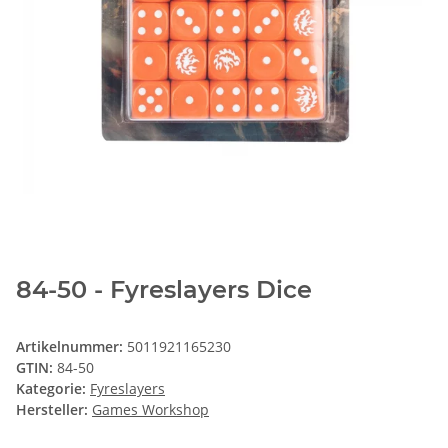
84-50 - Fyreslayers Dice
Artikelnummer:
5011921165230
GTIN:
84-50
Kategorie:
Fyreslayers
Hersteller:
Games Workshop