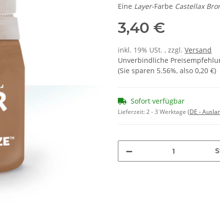
Eine
Layer
-Farbe
Castellax Bro
3,40 €
inkl. 19% USt. , zzgl.
Versand
Unverbindliche Preisempfehlun
(Sie sparen
5.56%
, also
0,20 €
)
Sofort verfügbar
Lieferzeit:
2 - 3 Werktage
(DE - Ausla
S