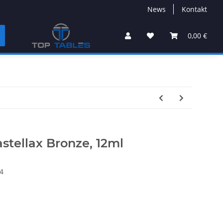
News
Kontakt
0,00 €
astellax Bronze, 12ml
4