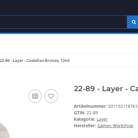
22-89 - Layer - Castellax Bronze, 12ml
22-89 - Layer - C
Artikelnummer:
501192118761
GTIN:
22-89
Kategorie:
Layer
Hersteller:
Games Workshop