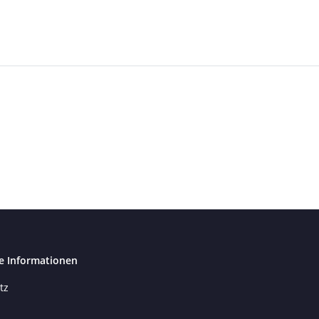
e Informationen
tz