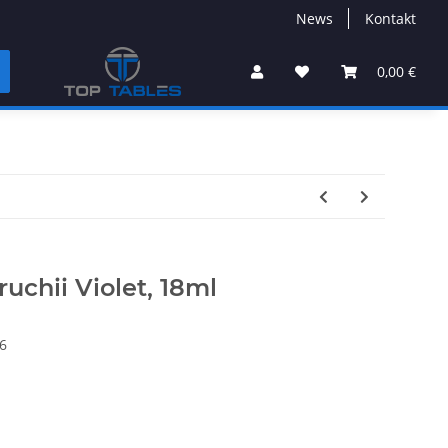
News
Kontakt
0,00 €
ruchii Violet, 18ml
6