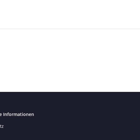
e Informationen
tz