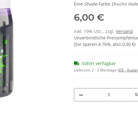
Eine
Shade
-Farbe
Druchii Viole
6,00 €
inkl. 19% USt. , zzgl.
Versand
Unverbindliche Preisempfehlun
(Sie sparen
4.76%
, also
0,30 €
)
Sofort verfügbar
Lieferzeit:
2 - 3 Werktage
(DE - Ausla
S