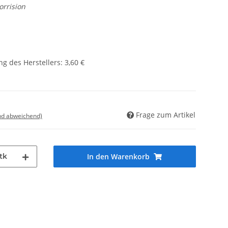
orrision
g des Herstellers
:
3,60 €
Frage zum Artikel
nd abweichend)
tk
In den Warenkorb