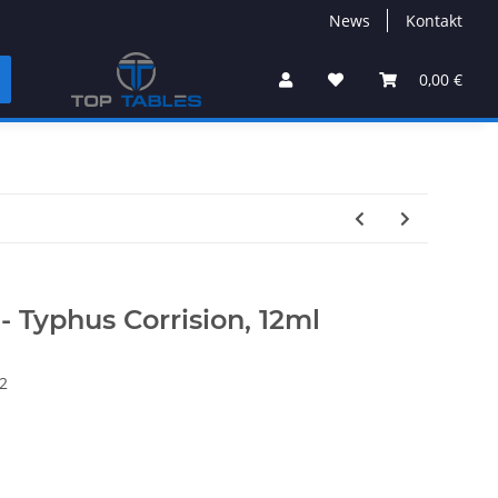
News
Kontakt
0,00 €
 - Typhus Corrision, 12ml
2