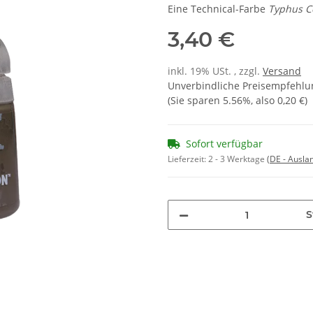
Eine Technical-Farbe
Typhus C
3,40 €
inkl. 19% USt. , zzgl.
Versand
Unverbindliche Preisempfehlun
(Sie sparen
5.56%
, also
0,20 €
)
Sofort verfügbar
Lieferzeit:
2 - 3 Werktage
(DE - Ausla
S