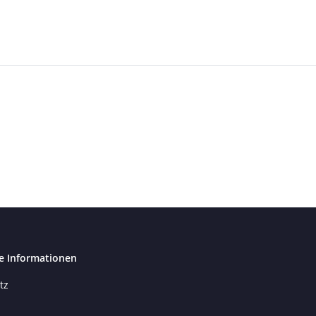
e Informationen
tz