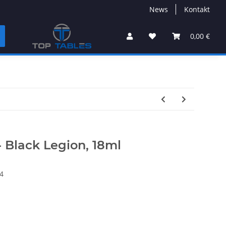
News
Kontakt
0,00 €
- Black Legion, 18ml
4