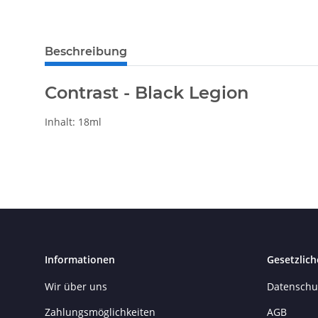
weitere Registerkarten anzeigen
Beschreibung
Contrast - Black Legion
Inhalt: 18ml
Informationen
Gesetzlich
Wir über uns
Datenschu
Zahlungsmöglichkeiten
AGB