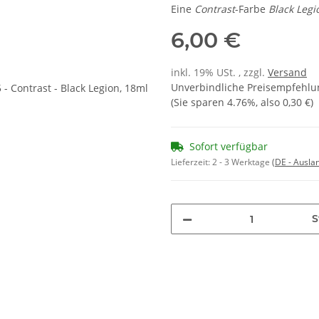
Eine
Contrast
-Farbe
Black Legi
6,00 €
inkl. 19% USt. , zzgl.
Versand
Unverbindliche Preisempfehlun
(Sie sparen
4.76%
, also
0,30 €
)
Sofort verfügbar
Lieferzeit:
2 - 3 Werktage
(DE - Ausla
S