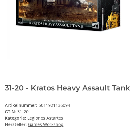
31-20 - Kratos Heavy Assault Tank
Artikelnummer:
5011921136094
GTIN:
31-20
Kategorie:
Legiones Astartes
Hersteller:
Games Workshop