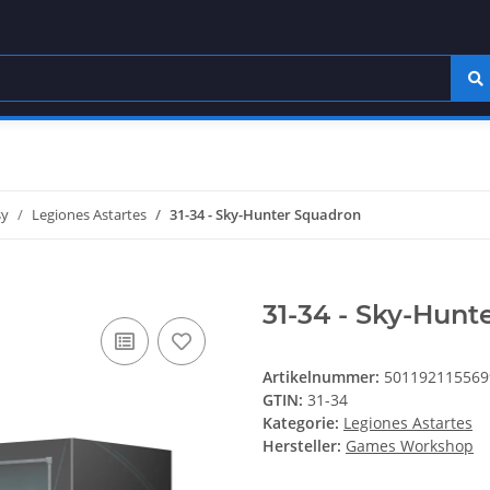
sy
Legiones Astartes
31-34 - Sky-Hunter Squadron
31-34 - Sky-Hunt
Artikelnummer:
501192115569
GTIN:
31-34
Kategorie:
Legiones Astartes
Hersteller:
Games Workshop