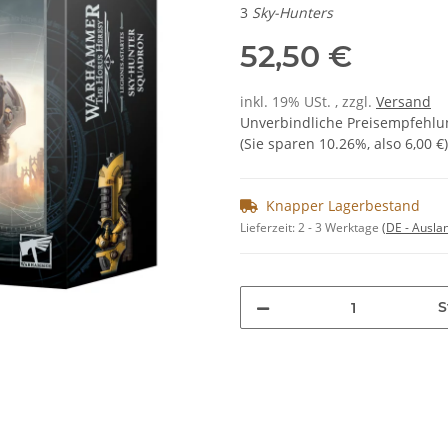
3
Sky-Hunters
52,50 €
inkl. 19% USt. , zzgl.
Versand
Unverbindliche Preisempfehlun
(Sie sparen
10.26%
, also
6,00 €
)
Knapper Lagerbestand
Lieferzeit:
2 - 3 Werktage
(DE - Ausla
S