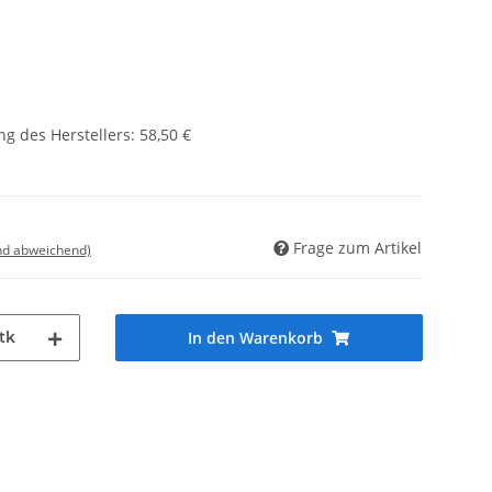
g des Herstellers
:
58,50 €
Frage zum Artikel
nd abweichend)
tk
In den Warenkorb