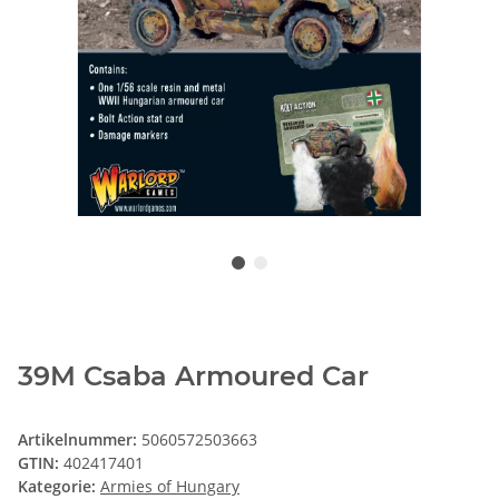
39M Csaba Armoured Car
Artikelnummer:
5060572503663
GTIN:
402417401
Kategorie:
Armies of Hungary