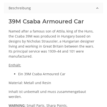
Beschreibung
39M Csaba Armoured Car
Named after a famous son of Attila, king of the Huns,
the Csaba 39M was produced in Hungary based on
designs by Nicholas Straussler, a Hungarian designer
living and working in Great Britain between the wars.
Its principal service was 1939–44 and 101 were
manufactured.
Enthält:
Ein 39M Csaba Armoured Car
Material: Metall und Resin
Inhalt ist unbemalt und muss zusammengebaut
werden.
WARNING:
Small Parts. Sharp Points.