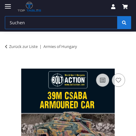
Zurück zur Liste
Armies of Hungary