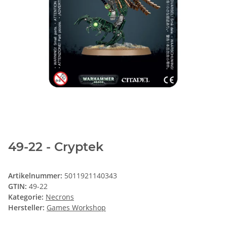
49-22 - Cryptek
Artikelnummer:
5011921140343
GTIN:
49-22
Kategorie:
Necrons
Hersteller:
Games Workshop