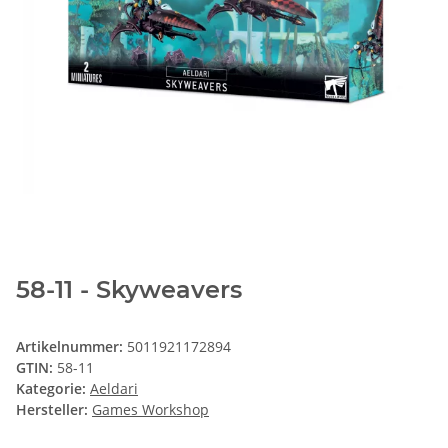
58-11 - Skyweavers
Artikelnummer:
5011921172894
GTIN:
58-11
Kategorie:
Aeldari
Hersteller:
Games Workshop