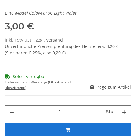
Eine
Model Color
-Farbe
Light Violet
3,00 €
inkl. 19% USt. , zzgl.
Versand
Unverbindliche Preisempfehlung des Herstellers
:
3,20 €
(Sie sparen
6.25%
, also
0,20 €
)
Sofort verfügbar
Lieferzeit:
2 - 3 Werktage
(DE - Ausland
Frage zum Artikel
abweichend)
Stk