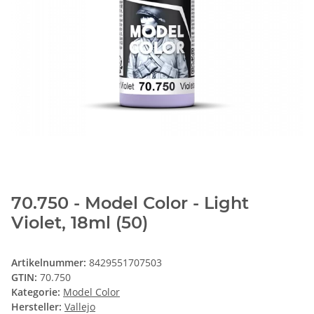
70.750 - Model Color - Light
Violet, 18ml (50)
Artikelnummer:
8429551707503
GTIN:
70.750
Kategorie:
Model Color
Hersteller:
Vallejo