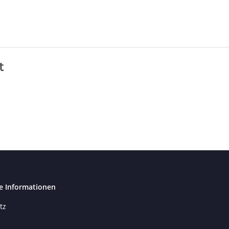
t
e Informationen
tz