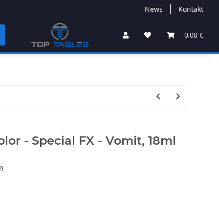
News
Kontakt
0,00 €
lor - Special FX - Vomit, 18ml
9