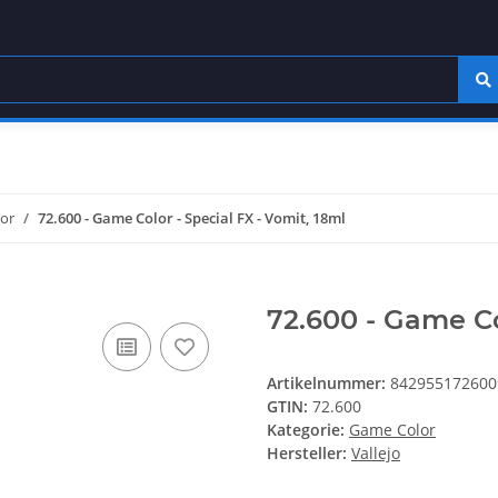
or
72.600 - Game Color - Special FX - Vomit, 18ml
72.600 - Game Co
Artikelnummer:
842955172600
GTIN:
72.600
Kategorie:
Game Color
Hersteller:
Vallejo