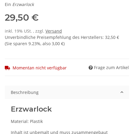
Ein
Erzwarlock
29,50 €
inkl. 19% USt. , zzgl.
Versand
Unverbindliche Preisempfehlung des Herstellers
:
32,50 €
(Sie sparen
9.23%
, also
3,00 €
)
Frage zum Artikel
Momentan nicht verfügbar
Beschreibung
Erzwarlock
Material: Plastik
Inhalt ist unbemalt und muss zusammengebaut