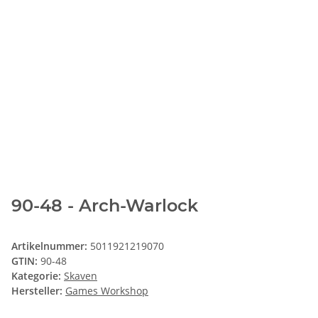
90-48 - Arch-Warlock
Artikelnummer:
5011921219070
GTIN:
90-48
Kategorie:
Skaven
Hersteller:
Games Workshop