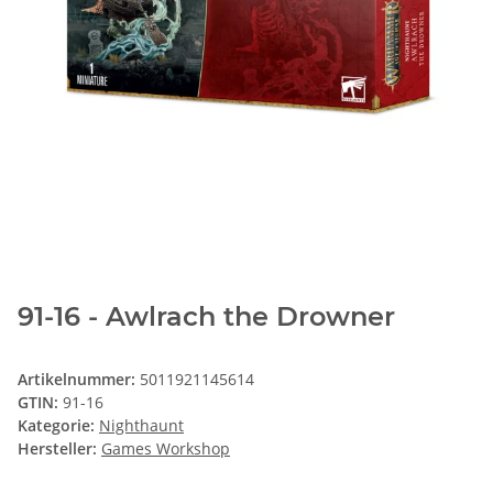
91-16 - Awlrach the Drowner
Artikelnummer:
5011921145614
GTIN:
91-16
Kategorie:
Nighthaunt
Hersteller:
Games Workshop