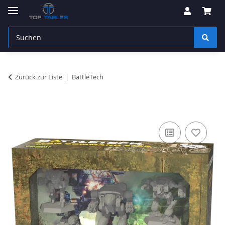
Zurück zur Liste
BattleTech