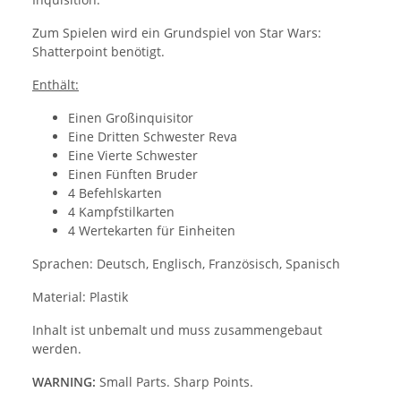
Zum Spielen wird ein Grundspiel von Star Wars:
Shatterpoint benötigt.
Enthält:
Einen Großinquisitor
Eine Dritten Schwester Reva
Eine Vierte Schwester
Einen Fünften Bruder
4 Befehlskarten
4 Kampfstilkarten
4 Wertekarten für Einheiten
Sprachen: Deutsch, Englisch, Französisch, Spanisch
Material: Plastik
Inhalt ist unbemalt und muss zusammengebaut
werden.
WARNING:
Small Parts. Sharp Points.