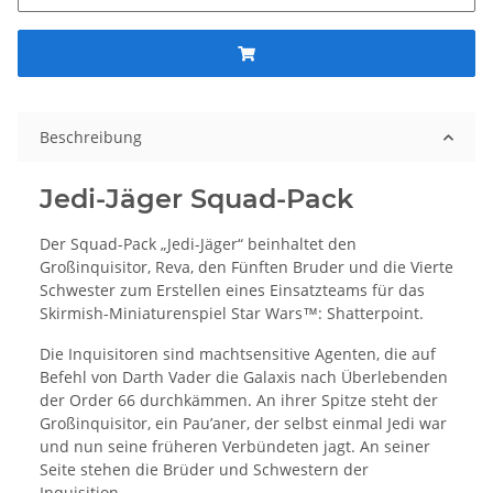
Beschreibung
Jedi-Jäger Squad-Pack
Der Squad-Pack „Jedi-Jäger“ beinhaltet den
Großinquisitor, Reva, den Fünften Bruder und die Vierte
Schwester zum Erstellen eines Einsatzteams für das
Skirmish-Miniaturenspiel Star Wars™: Shatterpoint.
Die Inquisitoren sind machtsensitive Agenten, die auf
Befehl von Darth Vader die Galaxis nach Überlebenden
der Order 66 durchkämmen. An ihrer Spitze steht der
Großinquisitor, ein Pau’aner, der selbst einmal Jedi war
und nun seine früheren Verbündeten jagt. An seiner
Seite stehen die Brüder und Schwestern der
Inquisition.