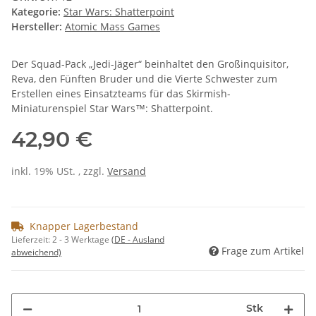
Kategorie:
Star Wars: Shatterpoint
Hersteller:
Atomic Mass Games
Der Squad-Pack „Jedi-Jäger“ beinhaltet den Großinquisitor,
Reva, den Fünften Bruder und die Vierte Schwester zum
Erstellen eines Einsatzteams für das Skirmish-
Miniaturenspiel Star Wars™: Shatterpoint.
42,90 €
inkl. 19% USt. , zzgl.
Versand
Knapper Lagerbestand
Lieferzeit:
2 - 3 Werktage
(DE - Ausland
Frage zum Artikel
abweichend)
Stk