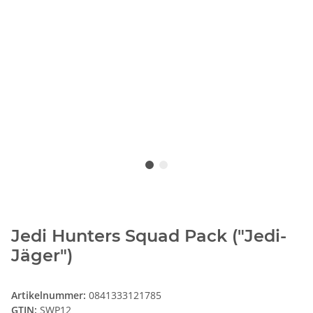
Jedi Hunters Squad Pack ("Jedi-
Jäger")
Artikelnummer:
0841333121785
GTIN:
SWP12