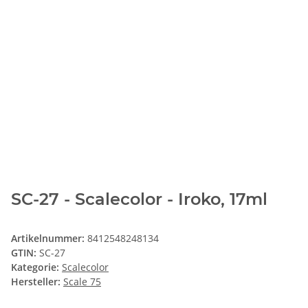
SC-27 - Scalecolor - Iroko, 17ml
Artikelnummer:
8412548248134
GTIN:
SC-27
Kategorie:
Scalecolor
Hersteller:
Scale 75