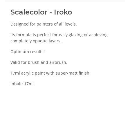
Scalecolor - Iroko
Designed for painters of all levels.
Its formula is perfect for easy glazing or achieving
completely opaque layers.
Optimum results!
Valid for brush and airbrush.
17ml acrylic paint with super-matt finish
Inhalt: 17ml