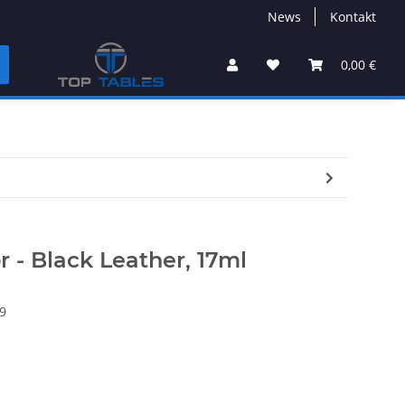
News
Kontakt
0,00 €
r - Black Leather, 17ml
9