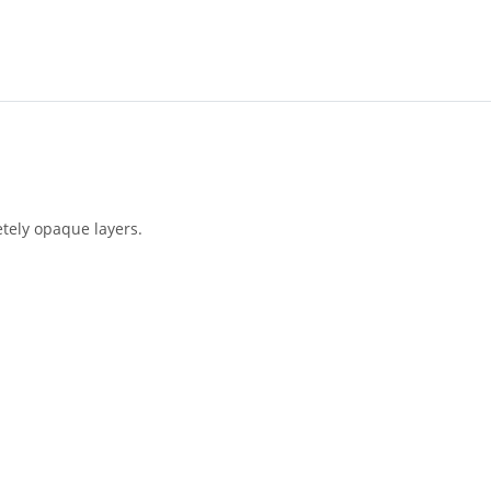
etely opaque layers.