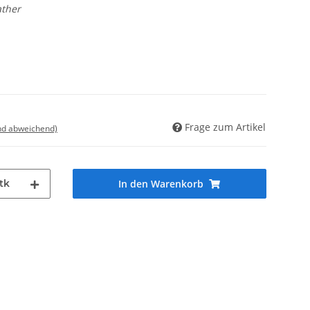
ather
Frage zum Artikel
nd abweichend)
tk
In den Warenkorb