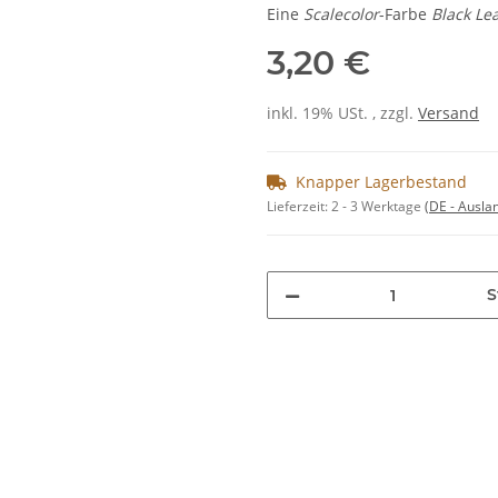
Eine
Scalecolor
-Farbe
Black Le
3,20 €
inkl. 19% USt. , zzgl.
Versand
Knapper Lagerbestand
Lieferzeit:
2 - 3 Werktage
(DE - Ausla
S