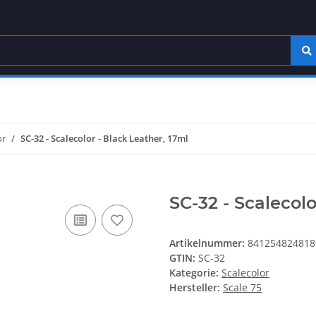
or
SC-32 - Scalecolor - Black Leather, 17ml
SC-32 - Scalecolo
Artikelnummer:
841254824818
GTIN:
SC-32
Kategorie:
Scalecolor
Hersteller:
Scale 75