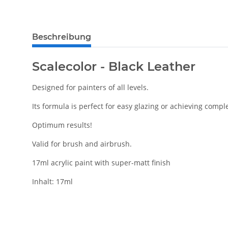
weitere Registerkarten anzeigen
Beschreibung
Scalecolor - Black Leather
Designed for painters of all levels.
Its formula is perfect for easy glazing or achieving compl
Optimum results!
Valid for brush and airbrush.
17ml acrylic paint with super-matt finish
Inhalt: 17ml