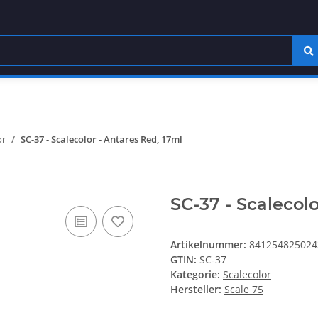
or
SC-37 - Scalecolor - Antares Red, 17ml
SC-37 - Scalecolo
Artikelnummer:
841254825024
GTIN:
SC-37
Kategorie:
Scalecolor
Hersteller:
Scale 75