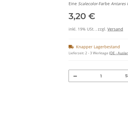
Eine
Scalecolor
-Farbe
Antares 
3,20 €
inkl. 19% USt. , zzgl.
Versand
Knapper Lagerbestand
Lieferzeit:
2 - 3 Werktage
(DE - Ausla
S