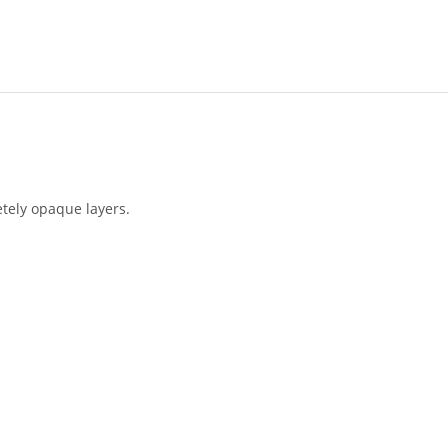
etely opaque layers.