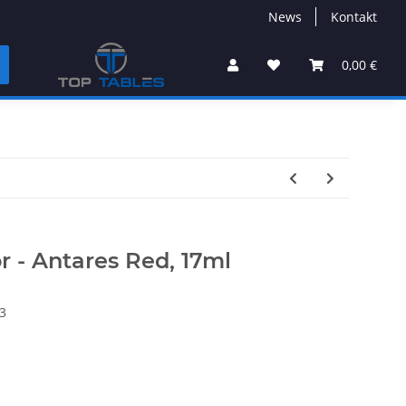
News
Kontakt
0,00 €
r - Antares Red, 17ml
3