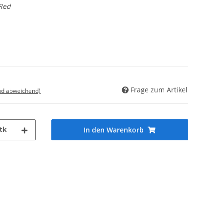
Red
Frage zum Artikel
nd abweichend)
tk
In den Warenkorb