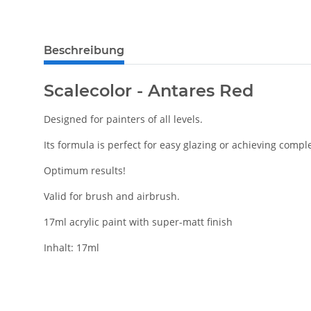
weitere Registerkarten anzeigen
Beschreibung
Scalecolor - Antares Red
Designed for painters of all levels.
Its formula is perfect for easy glazing or achieving compl
Optimum results!
Valid for brush and airbrush.
17ml acrylic paint with super-matt finish
Inhalt: 17ml