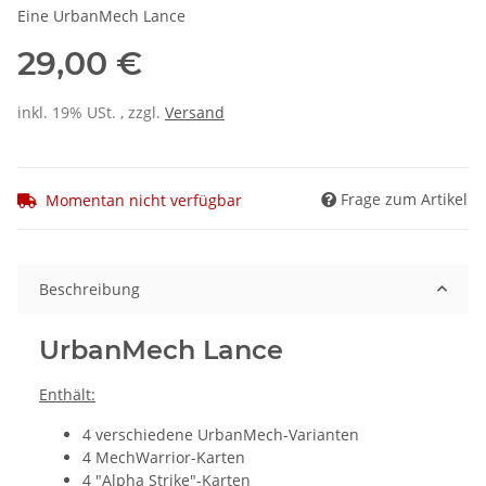
Eine UrbanMech Lance
29,00 €
inkl. 19% USt. , zzgl.
Versand
Frage zum Artikel
Momentan nicht verfügbar
Beschreibung
UrbanMech Lance
Enthält:
4 verschiedene UrbanMech-Varianten
4 MechWarrior-Karten
4 "Alpha Strike"-Karten