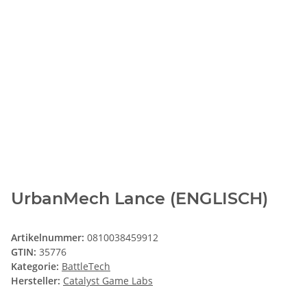
UrbanMech Lance (ENGLISCH)
Artikelnummer:
0810038459912
GTIN:
35776
Kategorie:
BattleTech
Hersteller:
Catalyst Game Labs