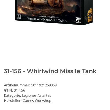
31-156 - Whirlwind Missile Tank
Artikelnummer:
5011921259359
GTIN:
31-156
Kategorie:
Legiones Astartes
Hersteller:
Games Workshop