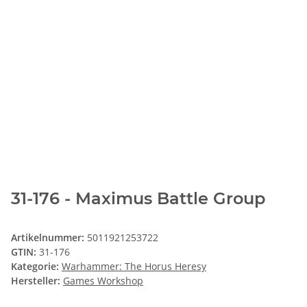
31-176 - Maximus Battle Group
Artikelnummer:
5011921253722
GTIN:
31-176
Kategorie:
Warhammer: The Horus Heresy
Hersteller:
Games Workshop