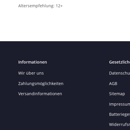
Altersempfehlung: 12+
Informationen
Gesetzlich
Wir über uns
Datenschu
Zahlungsmöglichkeiten
AGB
Versandinformationen
Sitemap
Impressu
Batteriege
Widerrufs