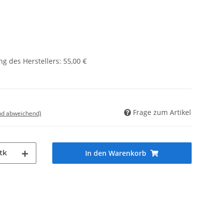
g des Herstellers
:
55,00 €
Frage zum Artikel
nd abweichend)
tk
In den Warenkorb