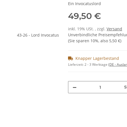
Ein Invocatuslord
49,50 €
inkl. 19% USt. , zzgl.
Versand
Unverbindliche Preisempfehlun
(Sie sparen
10%
, also
5,50 €
)
Knapper Lagerbestand
Lieferzeit:
2 - 3 Werktage
(DE - Ausla
S