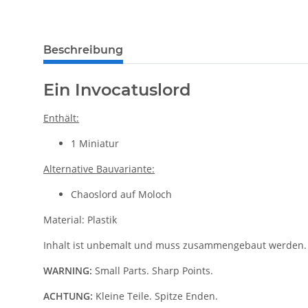
weitere Registerkarten anzeigen
Beschreibung
Ein Invocatuslord
Enthält:
1 Miniatur
Alternative Bauvariante:
Chaoslord auf Moloch
Material: Plastik
Inhalt ist unbemalt und muss zusammengebaut werden.
WARNING:
Small Parts. Sharp Points.
ACHTUNG:
Kleine Teile. Spitze Enden.