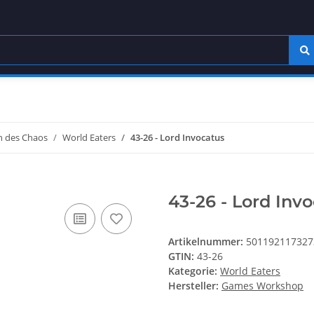
 des Chaos
World Eaters
43-26 - Lord Invocatus
43-26 - Lord Inv
Artikelnummer:
501192117327
GTIN:
43-26
Kategorie:
World Eaters
Hersteller:
Games Workshop