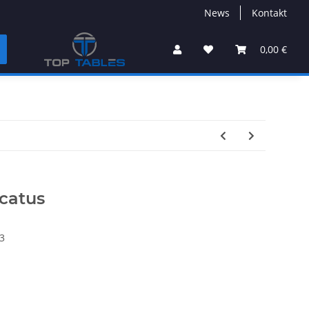
News
Kontakt
0,00 €
ocatus
3