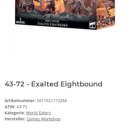
43-72 - Exalted Eightbound
Artikelnummer:
5011921173266
GTIN:
43-72
Kategorie:
World Eaters
Hersteller:
Games Workshop