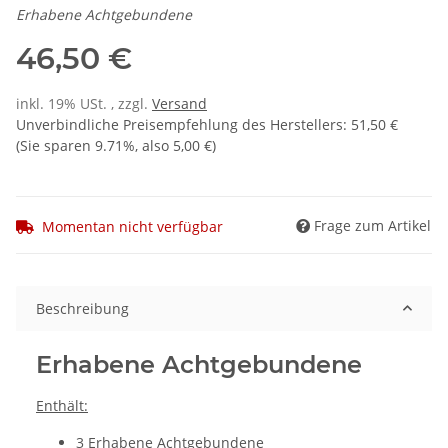
Erhabene Achtgebundene
46,50 €
inkl. 19% USt. , zzgl.
Versand
Unverbindliche Preisempfehlung des Herstellers
:
51,50 €
(Sie sparen
9.71%
, also
5,00 €
)
Frage zum Artikel
Momentan nicht verfügbar
Beschreibung
Erhabene Achtgebundene
Enthält:
3 Erhabene Achtgebundene