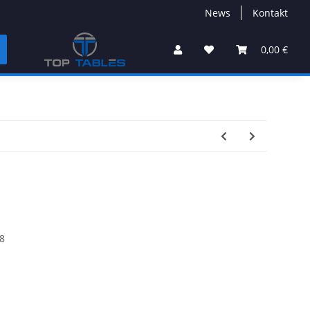
News
Kontakt
0,00 €
8