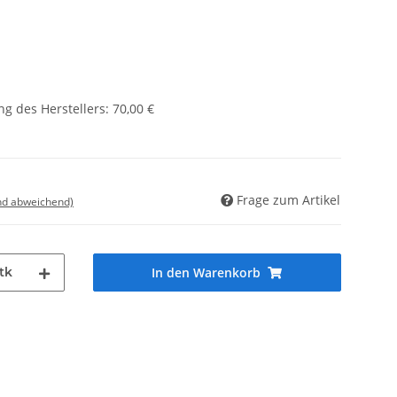
g des Herstellers
:
70,00 €
Frage zum Artikel
nd abweichend)
tk
In den Warenkorb