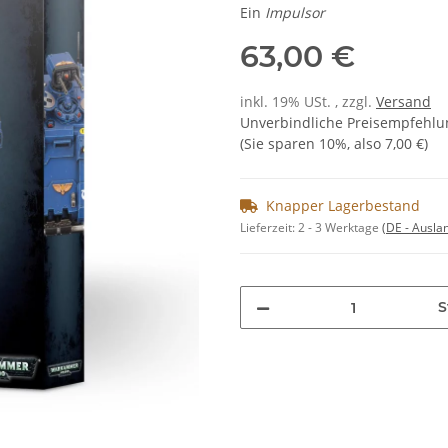
Ein
Impulsor
63,00 €
inkl. 19% USt. , zzgl.
Versand
Unverbindliche Preisempfehlun
(Sie sparen
10%
, also
7,00 €
)
Knapper Lagerbestand
Lieferzeit:
2 - 3 Werktage
(DE - Ausla
S