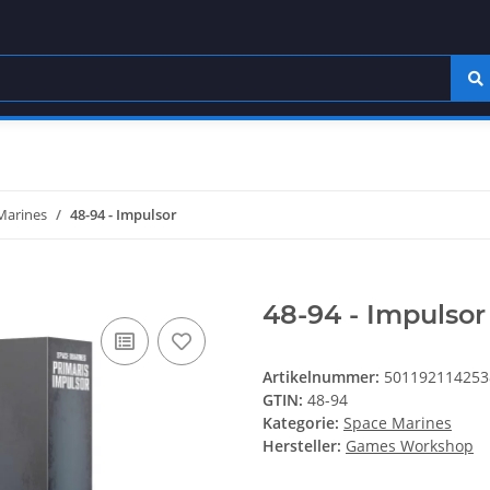
Marines
48-94 - Impulsor
48-94 - Impulsor
Artikelnummer:
501192114253
GTIN:
48-94
Kategorie:
Space Marines
Hersteller:
Games Workshop