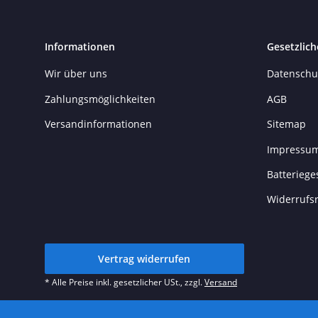
Informationen
Gesetzlich
Wir über uns
Datenschu
Zahlungsmöglichkeiten
AGB
Versandinformationen
Sitemap
Impressu
Batteriege
Widerrufs
Vertrag widerrufen
* Alle Preise inkl. gesetzlicher USt., zzgl.
Versand