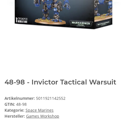
48-98 - Invictor Tactical Warsuit
Artikelnummer:
5011921142552
GTIN:
48-98
Kategorie:
Space Marines
Hersteller:
Games Workshop