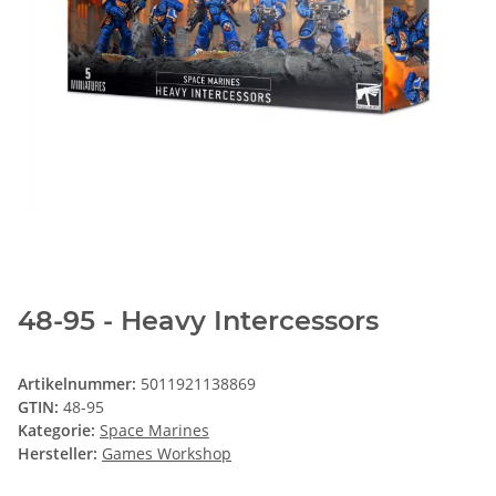
48-95 - Heavy Intercessors
Artikelnummer:
5011921138869
GTIN:
48-95
Kategorie:
Space Marines
Hersteller:
Games Workshop