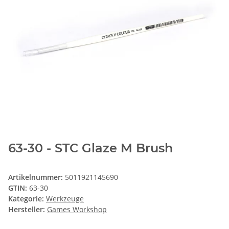
63-30 - STC Glaze M Brush
Artikelnummer:
5011921145690
GTIN:
63-30
Kategorie:
Werkzeuge
Hersteller:
Games Workshop