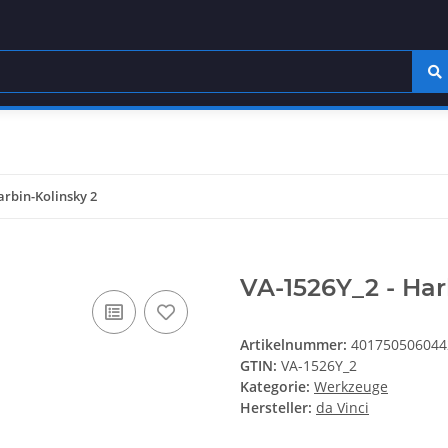
arbin-Kolinsky 2
VA-1526Y_2 - Har
Artikelnummer:
401750506044
GTIN:
VA-1526Y_2
Kategorie:
Werkzeuge
Hersteller:
da Vinci