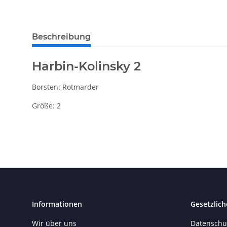
weitere Registerkarten anzeigen
Beschreibung
Harbin-Kolinsky 2
Borsten: Rotmarder
Größe: 2
Informationen
Gesetzlich
Wir über uns
Datenschu