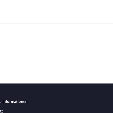
e Informationen
tz