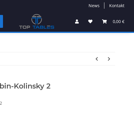
News
Kontakt
0,00 €
bin-Kolinsky 2
2