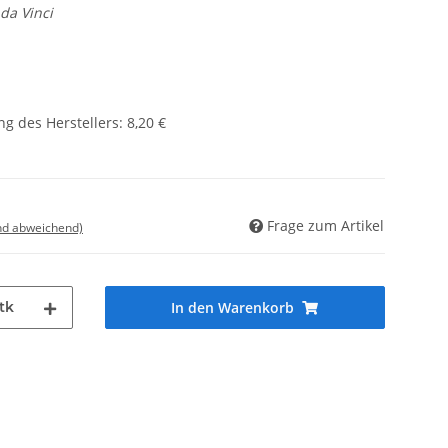
da Vinci
g des Herstellers
:
8,20 €
Frage zum Artikel
nd abweichend)
tk
In den Warenkorb