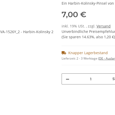
Ein Harbin-Kolinsky-Pinsel von
7,00 €
inkl. 19% USt. , zzgl.
Versand
Unverbindliche Preisempfehlun
(Sie sparen
14.63%
, also
1,20 €
)
Knapper Lagerbestand
Lieferzeit:
2 - 3 Werktage
(DE - Ausla
S