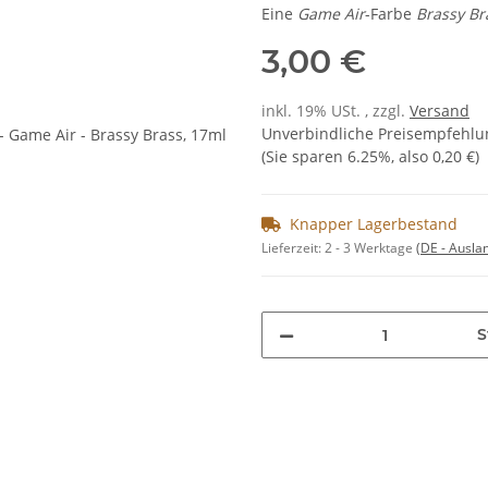
Eine
Game Air
-Farbe
Brassy Br
3,00 €
inkl. 19% USt. , zzgl.
Versand
Unverbindliche Preisempfehlun
(Sie sparen
6.25%
, also
0,20 €
)
Knapper Lagerbestand
Lieferzeit:
2 - 3 Werktage
(DE - Ausla
S