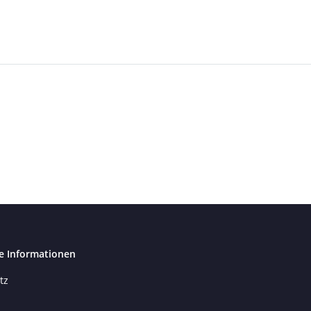
e Informationen
tz