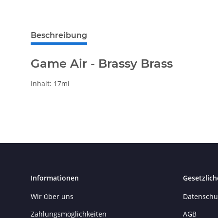
weitere Registerkarten anzeigen
Beschreibung
Game Air - Brassy Brass
Inhalt: 17ml
Informationen
Gesetzlich
Wir über uns
Datenschu
Zahlungsmöglichkeiten
AGB