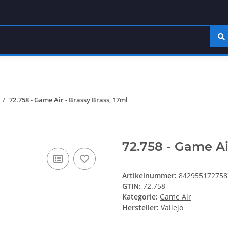
72.758 - Game Air - Brassy Brass, 17ml
72.758 - Game Air
Artikelnummer:
842955172758
GTIN:
72.758
Kategorie:
Game Air
Hersteller:
Vallejo