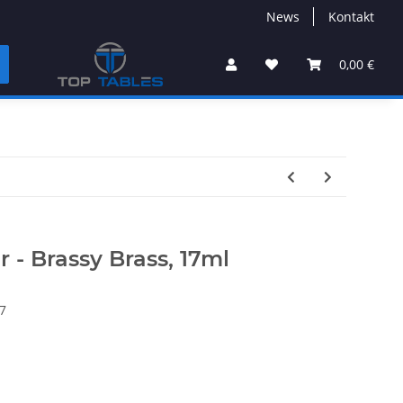
News
Kontakt
0,00 €
 - Brassy Brass, 17ml
7