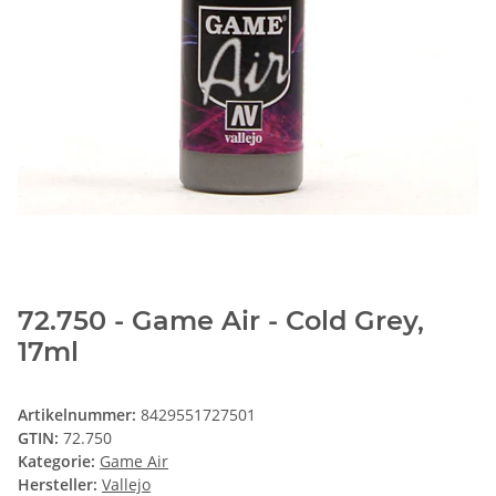
72.750 - Game Air - Cold Grey,
17ml
Artikelnummer:
8429551727501
GTIN:
72.750
Kategorie:
Game Air
Hersteller:
Vallejo