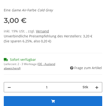
Eine
Game Air
-Farbe
Cold Grey
3,00 €
inkl. 19% USt. , zzgl.
Versand
Unverbindliche Preisempfehlung des Herstellers
:
3,20 €
(Sie sparen
6.25%
, also
0,20 €
)
Sofort verfügbar
Lieferzeit:
2 - 3 Werktage
(DE - Ausland
Frage zum Artikel
abweichend)
Stk