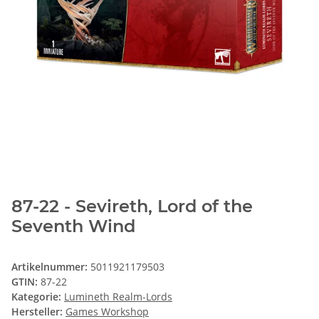
87-22 - Sevireth, Lord of the
Seventh Wind
Artikelnummer:
5011921179503
GTIN:
87-22
Kategorie:
Lumineth Realm-Lords
Hersteller:
Games Workshop