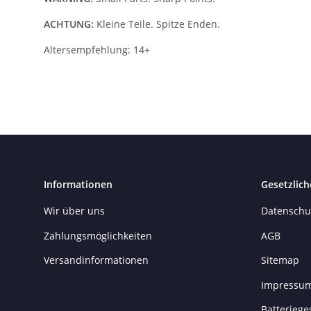
ACHTUNG:
Kleine Teile. Spitze Enden.
Altersempfehlung: 14+
Informationen
Gesetzlich
Wir über uns
Datenschu
Zahlungsmöglichkeiten
AGB
Versandinformationen
Sitemap
Impressu
Batteriege