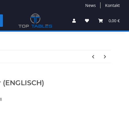
News
Kontakt
0,00 €
r (ENGLISCH)
8