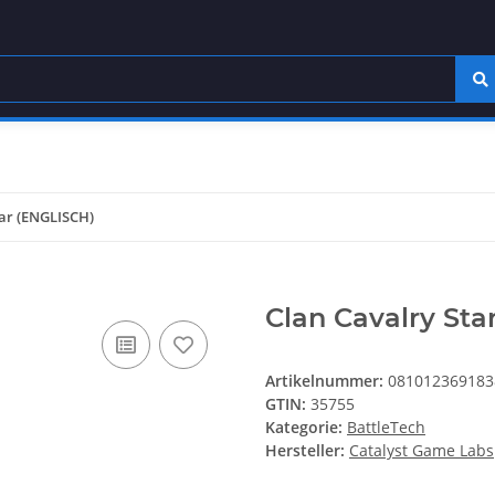
tar (ENGLISCH)
Clan Cavalry Sta
Artikelnummer:
081012369183
GTIN:
35755
Kategorie:
BattleTech
Hersteller:
Catalyst Game Labs