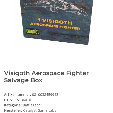
Visigoth Aerospace Fighter
Salvage Box
Artikelnummer:
0810038459943
GTIN:
CAT36010
Kategorie:
BattleTech
Hersteller:
Catalyst Game Labs