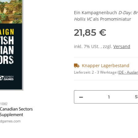
Ein Kampagnenbuch
D-Day: Br
Hollis VC
als Promominiatur
21,85 €
inkl. 7% USt. , zzgl.
Versand
Knapper Lagerbestand
Lieferzeit:
2 - 3 Werktage
(DE - Ausla
S