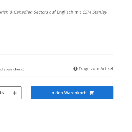
itish & Canadian Sectors
auf Englisch mit
CSM Stanley
Frage zum Artikel
nd abweichend)
tk
In den Warenkorb