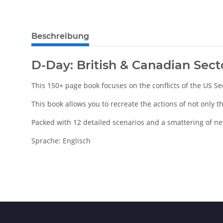
Beschreibung
D-Day: British & Canadian Sec
This 150+ page book focuses on the conflicts of the US Se
This book allows you to recreate the actions of not only t
Packed with 12 detailed scenarios and a smattering of new
Sprache: Englisch