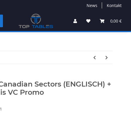
News
Kontakt
0,00 €
 Canadian Sectors (ENGLISCH) +
lis VC Promo
1