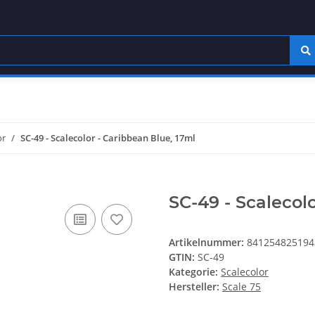
or
SC-49 - Scalecolor - Caribbean Blue, 17ml
SC-49 - Scalecol
Artikelnummer:
841254825194
GTIN:
SC-49
Kategorie:
Scalecolor
Hersteller:
Scale 75