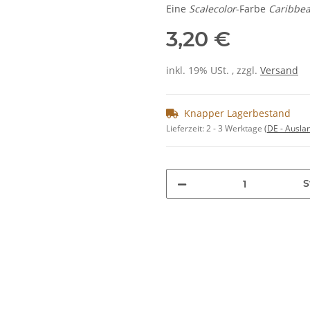
Eine
Scalecolor
-Farbe
Caribbea
3,20 €
inkl. 19% USt. , zzgl.
Versand
Knapper Lagerbestand
Lieferzeit:
2 - 3 Werktage
(DE - Ausla
S