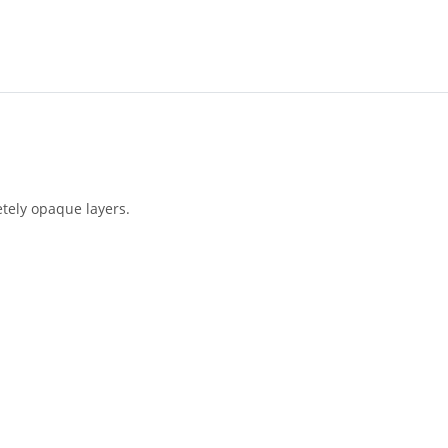
etely opaque layers.