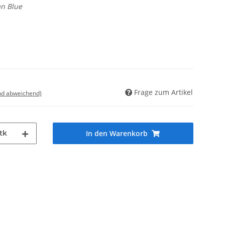
n Blue
Frage zum Artikel
nd abweichend)
tk
In den Warenkorb