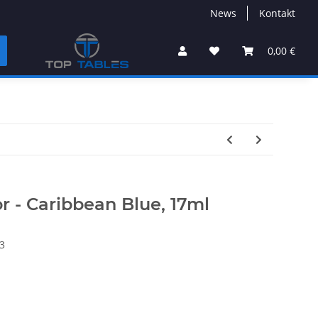
News
Kontakt
0,00 €
or - Caribbean Blue, 17ml
3