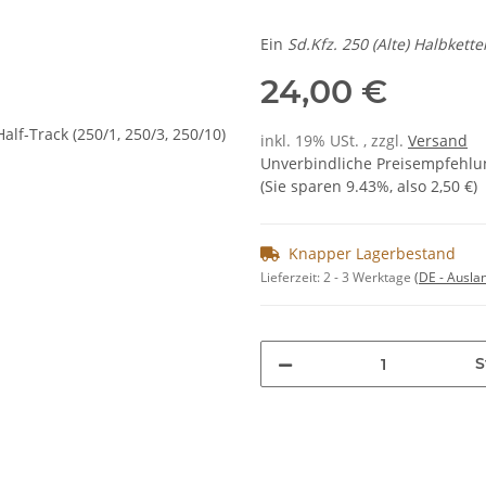
Ein
Sd.Kfz. 250 (Alte) Halbkett
24,00 €
inkl. 19% USt. , zzgl.
Versand
Unverbindliche Preisempfehlun
(Sie sparen
9.43%
, also
2,50 €
)
Knapper Lagerbestand
Lieferzeit:
2 - 3 Werktage
(DE - Ausla
S