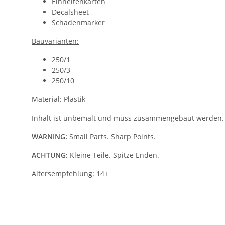
Einheitenkarten
Decalsheet
Schadenmarker
Bauvarianten:
250/1
250/3
250/10
Material: Plastik
Inhalt ist unbemalt und muss zusammengebaut werden.
WARNING:
Small Parts. Sharp Points.
ACHTUNG:
Kleine Teile. Spitze Enden.
Altersempfehlung: 14+