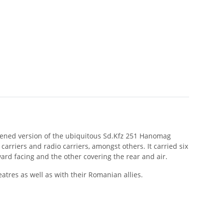
rtened version of the ubiquitous Sd.Kfz 251 Hanomag
carriers and radio carriers, amongst others. It carried six
d facing and the other covering the rear and air.
eatres as well as with their Romanian allies.