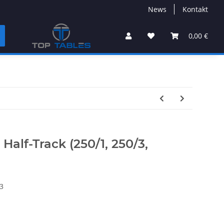
News
Kontakt
0,00 €
 Half-Track (250/1, 250/3,
3