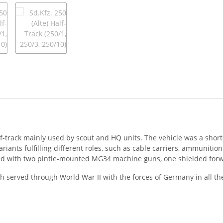
f-track mainly used by scout and HQ units. The vehicle was a sho
iants fulfilling different roles, such as cable carriers, ammunition 
d with two pintle-mounted MG34 machine guns, one shielded forwar
ich served through World War II with the forces of Germany in all th