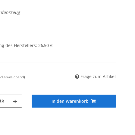
enfahrzeug
g des Herstellers
:
26,50 €
Frage zum Artikel
nd abweichend)
tk
In den Warenkorb