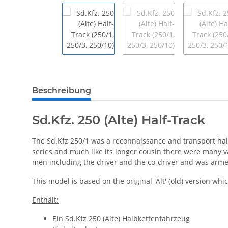
weitere Registerkarten anzeigen
Beschreibung
Sd.Kfz. 250 (Alte) Half-Track
The Sd.Kfz 250/1 was a reconnaissance and transport hal
series and much like its longer cousin there were many var
men including the driver and the co-driver and was arme
This model is based on the original 'Alt' (old) version wh
Enthält:
Ein Sd.Kfz 250 (Alte) Halbkettenfahrzeug