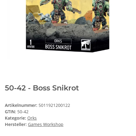
50-42 - Boss Snikrot
Artikelnummer:
5011921200122
GTIN:
50-42
Kategorie:
Orks
Hersteller:
Games Workshop