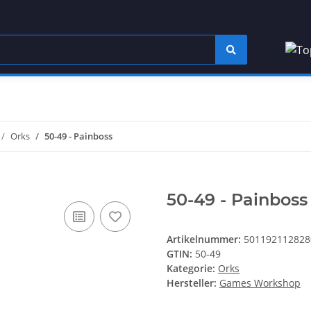
Orks
50-49 - Painboss
50-49 - Painboss
Artikelnummer:
501192112828
GTIN:
50-49
Kategorie:
Orks
Hersteller:
Games Workshop