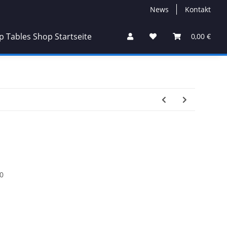
News
Kontakt
0,00 €
0