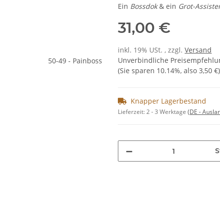
Ein
Bossdok
& ein
Grot-Assiste
31,00 €
inkl. 19% USt. , zzgl.
Versand
Unverbindliche Preisempfehlun
(Sie sparen
10.14%
, also
3,50 €
)
Knapper Lagerbestand
Lieferzeit:
2 - 3 Werktage
(DE - Ausla
S