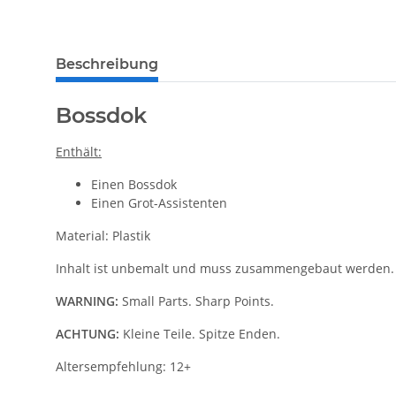
weitere Registerkarten anzeigen
Beschreibung
Bossdok
Enthält:
Einen Bossdok
Einen Grot-Assistenten
Material: Plastik
Inhalt ist unbemalt und muss zusammengebaut werden.
WARNING:
Small Parts. Sharp Points.
ACHTUNG:
Kleine Teile. Spitze Enden.
Altersempfehlung: 12+