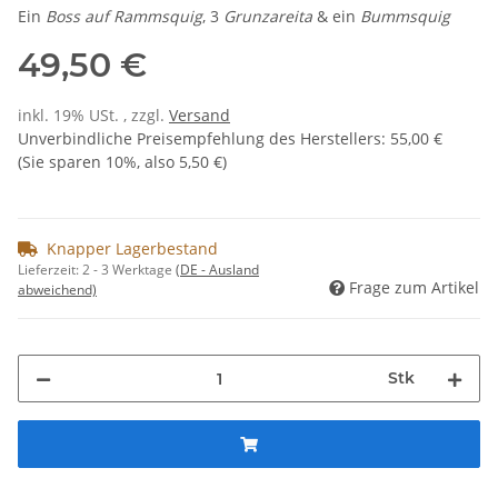
Ein
Boss auf Rammsquig
, 3
Grunzareita
& ein
Bummsquig
49,50 €
inkl. 19% USt. , zzgl.
Versand
Unverbindliche Preisempfehlung des Herstellers
:
55,00 €
(Sie sparen
10%
, also
5,50 €
)
Knapper Lagerbestand
Lieferzeit:
2 - 3 Werktage
(DE - Ausland
Frage zum Artikel
abweichend)
Stk