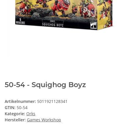
50-54 - Squighog Boyz
Artikelnummer:
5011921128341
GTIN:
50-54
Kategorie:
Orks
Hersteller:
Games Workshop