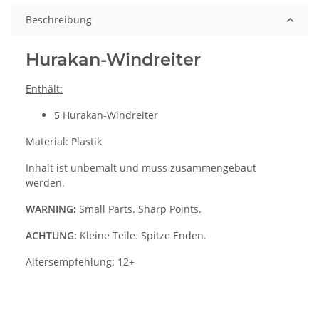
Beschreibung
Hurakan-Windreiter
Enthält:
5 Hurakan-Windreiter
Material: Plastik
Inhalt ist unbemalt und muss zusammengebaut
werden.
WARNING:
Small Parts. Sharp Points.
ACHTUNG:
Kleine Teile. Spitze Enden.
Altersempfehlung: 12+