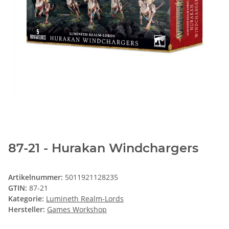
87-21 - Hurakan Windchargers
Artikelnummer:
5011921128235
GTIN:
87-21
Kategorie:
Lumineth Realm-Lords
Hersteller:
Games Workshop