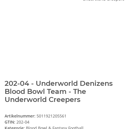
202-04 - Underworld Denizens
Blood Bowl Team - The
Underworld Creepers
Artikelnummer:
5011921205561
GTIN:
202-04
Kategorie:
Blood Bowl & Fantasy Football