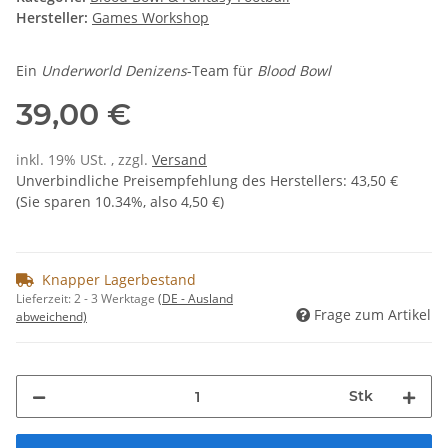
Hersteller:
Games Workshop
Ein
Underworld Denizens
-Team für
Blood Bowl
39,00 €
inkl. 19% USt. , zzgl.
Versand
Unverbindliche Preisempfehlung des Herstellers
:
43,50 €
(Sie sparen
10.34%
, also
4,50 €
)
Knapper Lagerbestand
Lieferzeit:
2 - 3 Werktage
(DE - Ausland
Frage zum Artikel
abweichend)
Stk